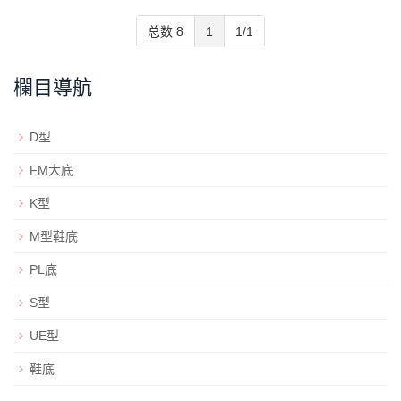
总数 8
1
1/1
欄目導航
D型
FM大底
K型
M型鞋底
PL底
S型
UE型
鞋底