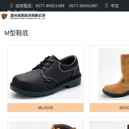


谘詢電話：0577-85821488 0577-86901887
中文

版
ENGLISH
M型鞋底
ML0109
M03