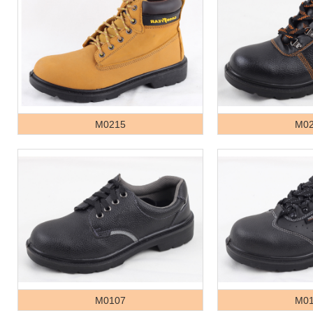
M0215
M0
M0107
M0