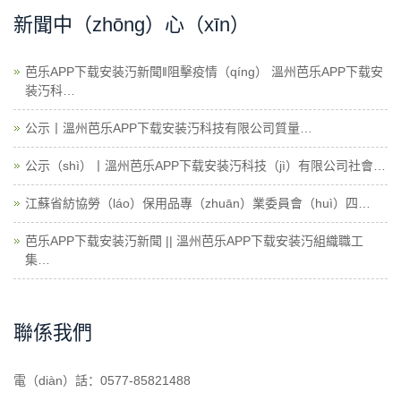
新聞中（zhōng）心（xīn）
芭乐APP下载安装汅新聞‖阻擊疫情（qíng） 溫州芭乐APP下载安
装汅科…
公示丨溫州芭乐APP下载安装汅科技有限公司質量…
公示（shì）丨溫州芭乐APP下载安装汅科技（jì）有限公司社會…
江蘇省紡協勞（láo）保用品專（zhuān）業委員會（huì）四…
芭乐APP下载安装汅新聞 || 溫州芭乐APP下载安装汅組織職工
集…
聯係我們
電（diàn）話：0577-85821488